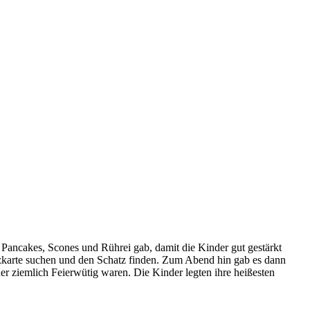
ancakes, Scones und Rührei gab, damit die Kinder gut gestärkt
hatzkarte suchen und den Schatz finden. Zum Abend hin gab es dann
er ziemlich Feierwütig waren. Die Kinder legten ihre heißesten