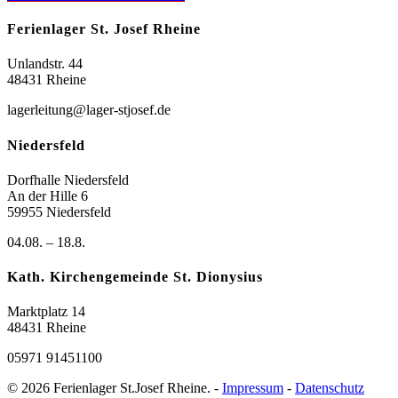
Ferienlager St. Josef Rheine
Unlandstr. 44
48431 Rheine
lagerleitung@lager-stjosef.de
Niedersfeld
Dorfhalle Niedersfeld
An der Hille 6
59955 Niedersfeld
04.08. – 18.8.
Kath. Kirchengemeinde St. Dionysius
Marktplatz 14
48431 Rheine
05971 91451100
© 2026 Ferienlager St.Josef Rheine. -
Impressum
-
Datenschutz