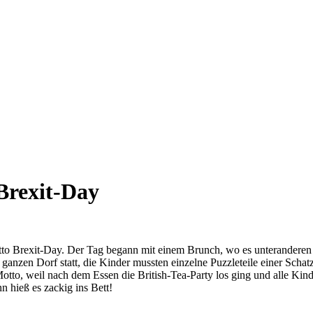
Brexit-Day
to Brexit-Day. Der Tag begann mit einem Brunch, wo es unteranderen P
m ganzen Dorf statt, die Kinder mussten einzelne Puzzleteile einer Sc
otto, weil nach dem Essen die British-Tea-Party los ging und alle Kind
 hieß es zackig ins Bett!