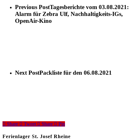
Previous Post
Tagesberichte vom 03.08.2021:
Alarm für Zebra Ulf, Nachhaltigkeits-IGs,
OpenAir-Kino
Next Post
Packliste für den 06.08.2021
Share
Tweet
Share
Pin
Ferienlager St. Josef Rheine