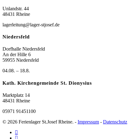
Unlandstr. 44
48431 Rheine
lagerleitung@lager-stjosef.de
Niedersfeld
Dorfhalle Niedersfeld
An der Hille 6
59955 Niedersfeld
04.08. – 18.8.
Kath. Kirchengemeinde St. Dionysius
Marktplatz 14
48431 Rheine
05971 91451100
© 2026 Ferienlager St.Josef Rheine. -
Impressum
-
Datenschutz