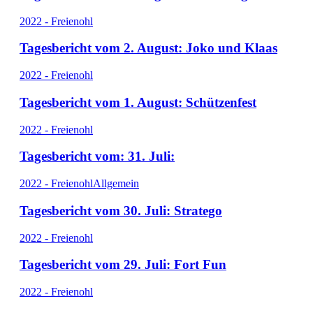
2022 - Freienohl
Tagesbericht vom 2. August: Joko und Klaas
2022 - Freienohl
Tagesbericht vom 1. August: Schützenfest
2022 - Freienohl
Tagesbericht vom: 31. Juli:
2022 - Freienohl
Allgemein
Tagesbericht vom 30. Juli: Stratego
2022 - Freienohl
Tagesbericht vom 29. Juli: Fort Fun
2022 - Freienohl