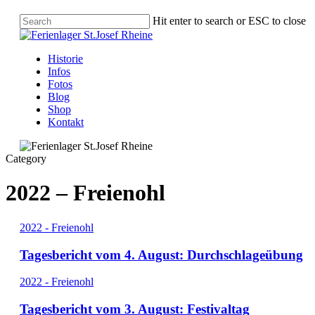
Hit enter to search or ESC to close
Historie
Infos
Fotos
Blog
Shop
Kontakt
Category
2022 – Freienohl
2022 - Freienohl
Tagesbericht vom 4. August: Durchschlageübung
2022 - Freienohl
Tagesbericht vom 3. August: Festivaltag