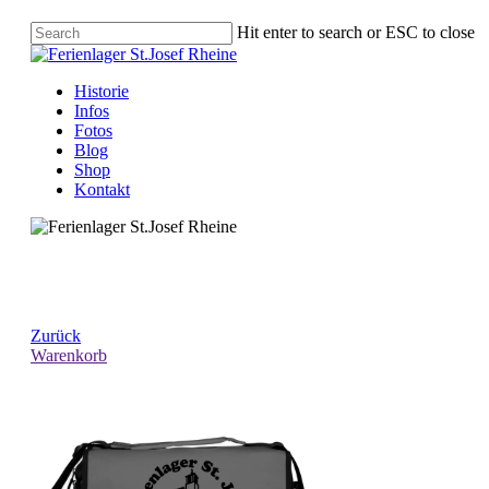
Hit enter to search or ESC to close
Historie
Infos
Fotos
Blog
Shop
Kontakt
Zurück
Warenkorb