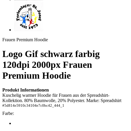
Frauen Premium Hoodie
Logo Gif schwarz farbig
120dpi 2000px
Frauen
Premium Hoodie
Produkt Informationen
Kuschelig warmer Hoodie für Frauen aus der Spreadshirt-
Kollektion. 80% Baumwolle, 20% Polyester. Marke: Spreadshirt
#
5d814e5910c34104e7c0bc42_444_1
Farbe: