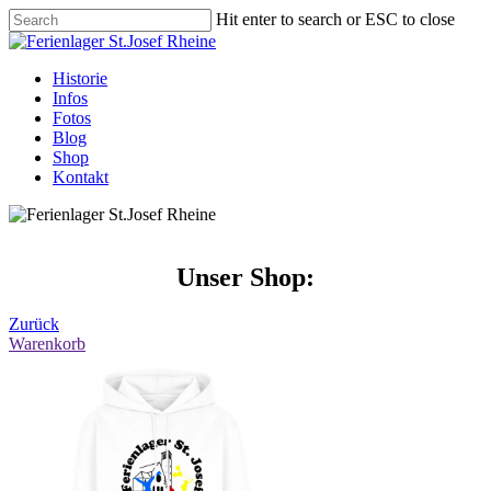
Hit enter to search or ESC to close
Historie
Infos
Fotos
Blog
Shop
Kontakt
Unser Shop:
Zurück
Warenkorb