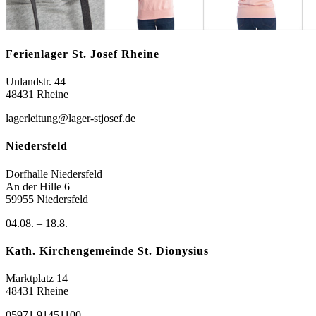
Ferienlager St. Josef Rheine
Unlandstr. 44
48431 Rheine
lagerleitung@lager-stjosef.de
Niedersfeld
Dorfhalle Niedersfeld
An der Hille 6
59955 Niedersfeld
04.08. – 18.8.
Kath. Kirchengemeinde St. Dionysius
Marktplatz 14
48431 Rheine
05971 91451100